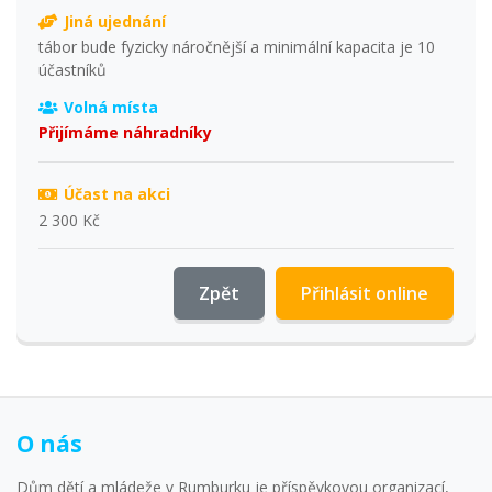
Jiná ujednání
tábor bude fyzicky náročnější a minimální kapacita je 10
účastníků
Volná místa
Přijímáme náhradníky
Účast na akci
2 300 Kč
Zpět
Přihlásit online
O nás
Dům dětí a mládeže v Rumburku je příspěvkovou organizací,