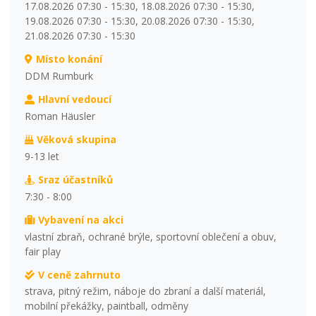
17.08.2026 07:30 - 15:30, 18.08.2026 07:30 - 15:30,
19.08.2026 07:30 - 15:30, 20.08.2026 07:30 - 15:30,
21.08.2026 07:30 - 15:30
Místo konání
DDM Rumburk
Hlavní vedoucí
Roman Häusler
Věková skupina
9-13 let
Sraz účastníků
7:30 - 8:00
Vybavení na akci
vlastní zbraň, ochrané brýle, sportovní oblečení a obuv,
fair play
V ceně zahrnuto
strava, pitný režim, náboje do zbraní a další materiál,
mobilní překážky, paintball, odměny