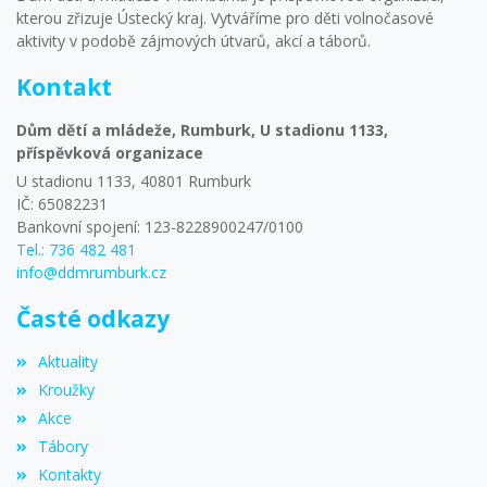
kterou zřizuje Ústecký kraj. Vytváříme pro děti volnočasové
aktivity v podobě zájmových útvarů, akcí a táborů.
Kontakt
Dům dětí a mládeže, Rumburk, U stadionu 1133,
příspěvková organizace
U stadionu 1133, 40801 Rumburk
IČ: 65082231
Bankovní spojení: 123-8228900247/0100
Tel.: 736 482 481
info@ddmrumburk.cz
Časté odkazy
Aktuality
Kroužky
Akce
Tábory
Kontakty