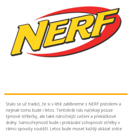
Stalo se už tradicí, že si v létě zablbneme s NERF pistolemi a
nejinak tomu bude i letos. Tentokrát nás načekají pouze
týmové střílečky, ale také náročnější cvičení a překážkové
dráhy. Samozřejmostí bude i prokázání schopností střelby v
rámci spousty soutěží. Letos bude muset každý ukázat srdce