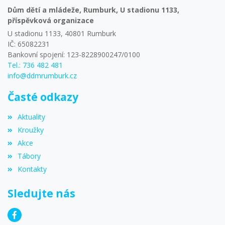
Dům dětí a mládeže, Rumburk, U stadionu 1133,
příspěvková organizace
U stadionu 1133, 40801 Rumburk
IČ: 65082231
Bankovní spojení: 123-8228900247/0100
Tel.: 736 482 481
info@ddmrumburk.cz
Časté odkazy
Aktuality
Kroužky
Akce
Tábory
Kontakty
Sledujte nás