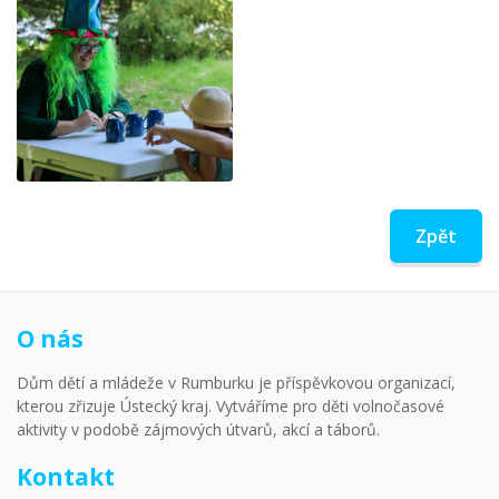
Zpět
O nás
Dům dětí a mládeže v Rumburku je příspěvkovou organizací,
kterou zřizuje Ústecký kraj. Vytváříme pro děti volnočasové
aktivity v podobě zájmových útvarů, akcí a táborů.
Kontakt