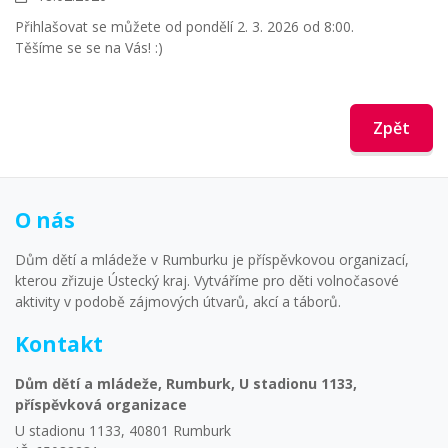
Přihlašovat se můžete od pondělí 2. 3. 2026 od 8:00.
Těšíme se se na Vás! :)
Zpět
O nás
Dům dětí a mládeže v Rumburku je příspěvkovou organizací,
kterou zřizuje Ústecký kraj. Vytváříme pro děti volnočasové
aktivity v podobě zájmových útvarů, akcí a táborů.
Kontakt
Dům dětí a mládeže, Rumburk, U stadionu 1133,
příspěvková organizace
U stadionu 1133, 40801 Rumburk