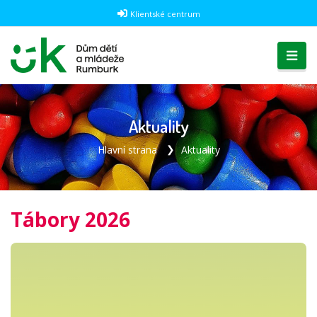
Klientské centrum
Aktuality
Hlavní strana
Aktuality
Tábory 2026